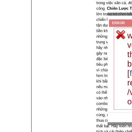
trong việc săn cá, đ
công.
Chiến Lược 
lớn trong trò chơi b
chiến lược nhất địn
ERROR
tận dụng sức mạnh đ
tiền khổng lồ.
-> Th
w
những cuộc săn đỉn
trung vào việc săn b
v
hãy nhanh chóng tấn
t
gây ra sát thương ca
đặc biệt như bom hay
b
tiêu phí số xu để nâ
vì chúng sẽ giúp bạ
[
hơn trong việc tiêu d
r
khi bắn vào con cá. 
nếu may mắn bắn tr
/
có thể kiếm được rất
vào những con cá có 
o
combo để tăng điểm 
những con cá bé xíu 
cùng, người chơi nên
thua cuộc. Không đư
thất bại. Hãy kiên 
tích và cải thiện ch