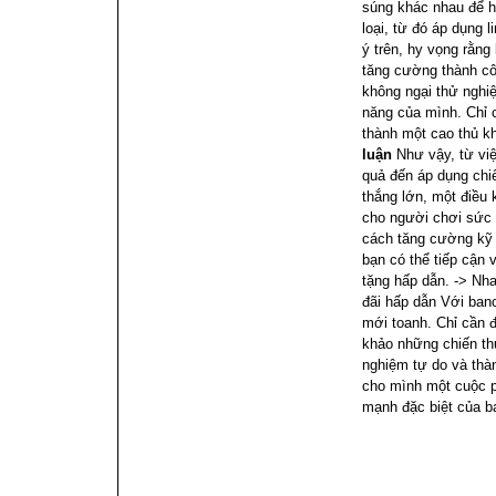
súng khác nhau để h
loại, từ đó áp dụng l
ý trên, hy vọng rằn
tăng cường thành côn
không ngại thử ngh
năng của mình. Chỉ c
thành một cao thủ kh
luận
Như vậy, từ vi
quả đến áp dụng ch
thắng lớn, một điều
cho người chơi sức 
cách tăng cường kỹ 
bạn có thể tiếp cận
tặng hấp dẫn.
-> Nh
đãi hấp dẫn
Với banc
mới toanh. Chỉ cần 
khảo những chiến thu
nghiệm tự do và thàn
cho mình một cuộc 
mạnh đặc biệt của 