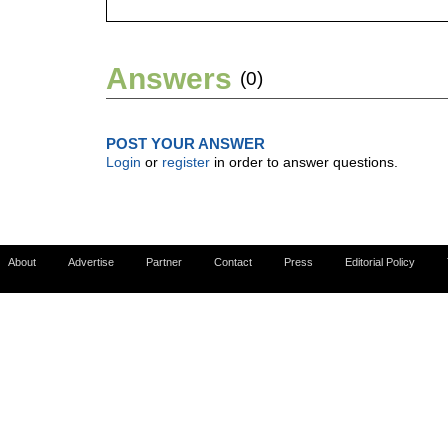
Answers
(0)
POST YOUR ANSWER
Login
or
register
in order to answer questions.
About
Advertise
Partner
Contact
Press
Editorial Policy