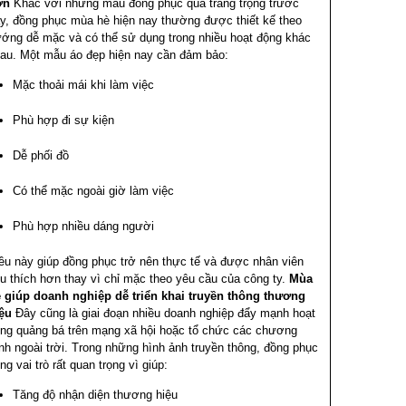
ơn
Khác với những mẫu đồng phục quá trang trọng trước
y, đồng phục mùa hè hiện nay thường được thiết kế theo
ớng dễ mặc và có thể sử dụng trong nhiều hoạt động khác
au.
Một mẫu áo đẹp hiện nay cần đảm bảo:
Mặc thoải mái khi làm việc
Phù hợp đi sự kiện
Dễ phối đồ
Có thể mặc ngoài giờ làm việc
Phù hợp nhiều dáng người
ều này giúp đồng phục trở nên thực tế và được nhân viên
u thích hơn thay vì chỉ mặc theo yêu cầu của công ty.
Mùa
 giúp doanh nghiệp dễ triển khai truyền thông thương
ệu
Đây cũng là giai đoạn nhiều doanh nghiệp đẩy mạnh hoạt
ng quảng bá trên mạng xã hội hoặc tổ chức các chương
ình ngoài trời.
Trong những hình ảnh truyền thông, đồng phục
ng vai trò rất quan trọng vì giúp:
Tăng độ nhận diện thương hiệu