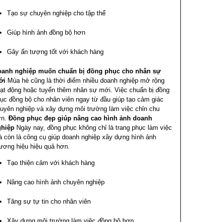
Tạo sự chuyên nghiệp cho tập thể
Giúp hình ảnh đồng bộ hơn
Gây ấn tượng tốt với khách hàng
oanh nghiệp muốn chuẩn bị đồng phục cho nhân sự
ới
Mùa hè cũng là thời điểm nhiều doanh nghiệp mở rộng
ạt động hoặc tuyển thêm nhân sự mới.
Việc chuẩn bị đồng
ục đồng bộ cho nhân viên ngay từ đầu giúp tạo cảm giác
uyên nghiệp và xây dựng môi trường làm việc chỉn chu
n.
Đồng phục đẹp giúp nâng cao hình ảnh doanh
ghiệp
Ngày nay, đồng phục không chỉ là trang phục làm việc
 còn là công cụ giúp doanh nghiệp xây dựng hình ảnh
ương hiệu hiệu quả hơn.
Tạo thiện cảm với khách hàng
Nâng cao hình ảnh chuyên nghiệp
Tăng sự tự tin cho nhân viên
Xây dựng môi trường làm việc đồng bộ hơn