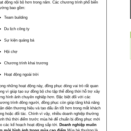
ạt động nội bộ hơn trong năm.
Các chương trình phổ biến
ường bao gồm:
Team building
Du lịch công ty
Sự kiện quảng bá
Hội chợ
Chương trình khai trương
Hoạt động ngoài trời
ong những hoạt động này, đồng phục đóng vai trò rất quan
ọng vì giúp tạo sự đồng bộ cho tập thể đồng thời hỗ trợ xây
ng hình ảnh chuyên nghiệp hơn.
Đặc biệt đối với các
ương trình đông người, đồng phục còn giúp tăng khả năng
ận diện thương hiệu và tạo dấu ấn tốt hơn trong mắt khách
ng hoặc đối tác.
Chính vì vậy, nhiều doanh nghiệp thường
anh thủ thời điểm trước mùa hè để chuẩn bị đồng phục mới
o các kế hoạch hoạt động sắp tới.
Doanh nghiệp muốn
m mới hình ảnh trong mùa cao điểm
Mùa hè thường là