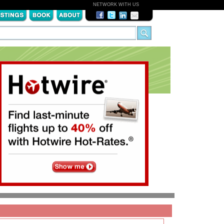
NETWORK WITH US