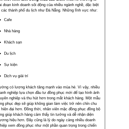
ai đoạn kinh doanh sôi động của nhiều ngành nghề, đặc biệt
i các thành phố du lịch như Đà Nẵng.
Những lĩnh vực như:
Cafe
Nhà hàng
Khách sạn
Du lịch
Sự kiện
Dịch vụ giải trí
ường có lượng khách tăng mạnh vào mùa hè. Vì vậy, nhiều
anh nghiệp lựa chọn đầu tư đồng phục mới để tạo hình ảnh
uyên nghiệp và thu hút hơn trong mắt khách hàng.
Một mẫu
ng phục đẹp sẽ giúp không gian làm việc trở nên chỉn chu
 hiện đại hơn. Đồng thời, nhân viên mặc đồng phục đồng bộ
ng giúp khách hàng cảm thấy tin tưởng và dễ nhận diện
ương hiệu hơn.
Đây cũng là lý do ngày càng nhiều doanh
hiệp xem đồng phục như một phần quan trọng trong chiến