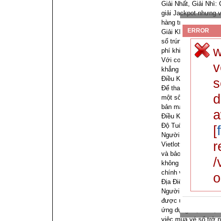
Giải Nhất, Giải Nhì:
giải Jackpot nhưng v
hàng triệu đồng.
ERROR
Giải Khuyến Khích: 
số trúng từ 1 đến 3 
w
phí khi tham gia.
Với cơ cấu giải thưở
v
khẳng định được uy 
Điều Kiện Để Tham G
s
Để tham gia vào giải
d
một số điều kiện nhấ
bản mà người chơi c
a
Điều Kiện Để Tham G
Độ Tuổi
[
Người chơi phải đủ 1
r
Vietlott. Đây là qu
và bảo vệ quyền lợi
/
không được phép tha
chính và tâm lý cho 
o
Địa Điểm Mua Vé
Người chơi có thể mu
được ủy quyền, các 
ứng dụng điện thoại 
việc mua vé số trở n