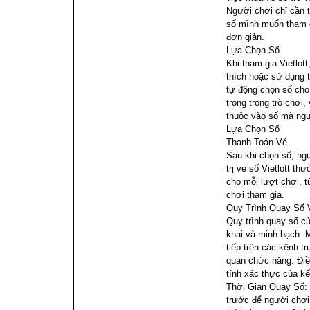
Người chơi chỉ cần t
số mình muốn tham g
đơn giản.
Lựa Chọn Số
Khi tham gia Vietlot
thích hoặc sử dụng 
tự động chọn số cho
trọng trong trò chơi
thuộc vào số mà ngư
Lựa Chọn Số
Thanh Toán Vé
Sau khi chọn số, ngư
trị vé số Vietlott t
cho mỗi lượt chơi, t
chơi tham gia.
Quy Trình Quay Số V
Quy trình quay số c
khai và minh bạch. 
tiếp trên các kênh t
quan chức năng. Điề
tính xác thực của kế
Thời Gian Quay Số:
trước để người chơi 