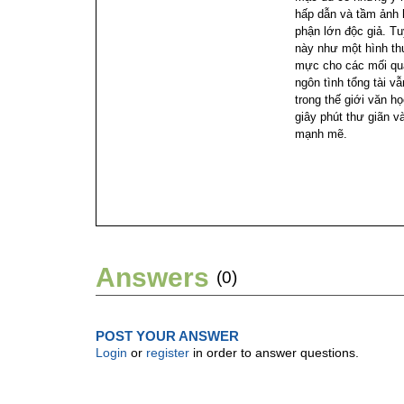
hấp dẫn và tầm ảnh 
phận lớn độc giả. T
này như một hình thứ
mực cho các mối qua
ngôn tình tổng tài vẫ
trong thế giới văn 
giây phút thư giãn 
mạnh mẽ.
Answers
(0)
POST YOUR ANSWER
Login
or
register
in order to answer questions.