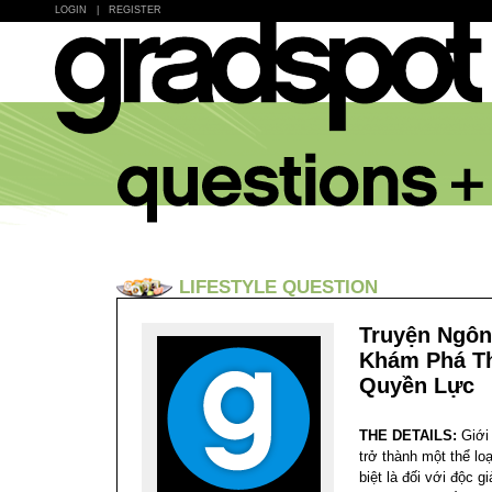
LOGIN
|
REGISTER
LIFESTYLE QUESTION
Truyện Ngôn
Khám Phá Th
Quyền Lực
THE DETAILS:
Giới
trở thành một thể lo
biệt là đối với độc