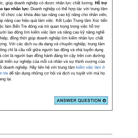
ệc, giúp doanh nghiệp có được nhân lực chất lượng.
Hỗ trợ
o tạo nhân lực:
Doanh nghiệp có thể hợp tác với trung tâm
 tổ chức các khóa đào tạo nâng cao kỹ năng cho nhân viên,
úp nâng cao hiệu quả làm việc.
Kết Luận
Trung tâm Xúc tiến
ệc làm Bến Tre đóng vai trò quan trọng trong việc hỗ trợ
ười lao động tìm kiếm việc làm và nâng cao kỹ năng nghề
hiệp, đồng thời giúp doanh nghiệp tìm kiếm nhân lực chất
ợng. Với các dịch vụ đa dạng và chuyên nghiệp, trung tâm
ông chỉ là cầu nối giữa người lao động và nhà tuyển dụng
 còn là người bạn đồng hành đáng tin cậy trên con đường
át triển sự nghiệp của mỗi cá nhân và sự thịnh vượng của
i doanh nghiệp. Hãy liên hệ với trung tâm
kiếm việc làm ở
n tre
để tận dụng những cơ hội và dịch vụ tuyệt vời mà họ
ng lại.