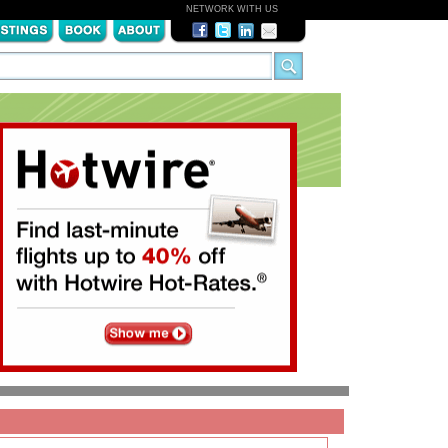
NETWORK WITH US