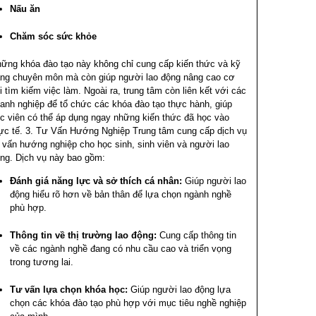
Nấu ăn
Chăm sóc sức khỏe
ững khóa đào tạo này không chỉ cung cấp kiến thức và kỹ
ng chuyên môn mà còn giúp người lao động nâng cao cơ
i tìm kiếm việc làm. Ngoài ra, trung tâm còn liên kết với các
anh nghiệp để tổ chức các khóa đào tạo thực hành, giúp
c viên có thể áp dụng ngay những kiến thức đã học vào
ực tế.
3. Tư Vấn Hướng Nghiệp
Trung tâm cung cấp dịch vụ
 vấn hướng nghiệp cho học sinh, sinh viên và người lao
ng. Dịch vụ này bao gồm:
Đánh giá năng lực và sở thích cá nhân:
Giúp người lao
động hiểu rõ hơn về bản thân để lựa chọn ngành nghề
phù hợp.
Thông tin về thị trường lao động:
Cung cấp thông tin
về các ngành nghề đang có nhu cầu cao và triển vọng
trong tương lai.
Tư vấn lựa chọn khóa học:
Giúp người lao động lựa
chọn các khóa đào tạo phù hợp với mục tiêu nghề nghiệp