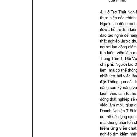
của mình.
4. Hỗ Trợ Thất Nghi
thực hiện các chính 
Người lao động có th
được hỗ trợ tìm kiế
đào tạo nghề để nân
thất nghiệp được th
người lao động giảm 
tìm kiếm việc làm m
Trung Tâm
1. Đối V
chi phí:
Người lao đ
làm, mà có thể thông
nhiều cơ hội việc là
độ:
Thông qua các kh
nâng cao kỹ năng và
kiếm việc làm tốt hơ
động thất nghiệp sẽ
việc làm mới, giúp g
Doanh Nghiệp
Tiết 
có thể sử dụng dịch
mà không phải tốn c
kiếm ứng viên chất
nghiệp tìm kiếm nhữ