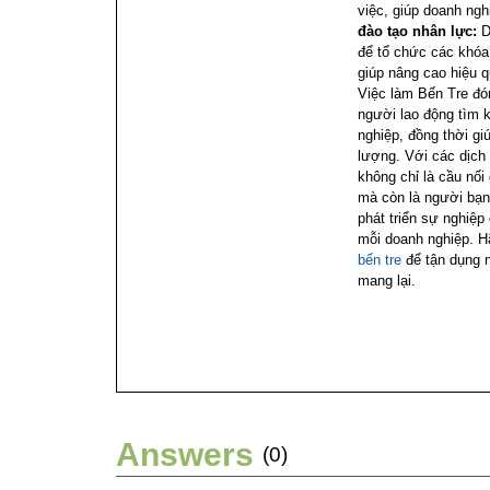
việc, giúp doanh ng
đào tạo nhân lực:
D
để tổ chức các khóa
giúp nâng cao hiệu q
Việc làm Bến Tre đón
người lao động tìm 
nghiệp, đồng thời gi
lượng. Với các dịch
không chỉ là cầu nối
mà còn là người bạn
phát triển sự nghiệ
mỗi doanh nghiệp. H
bến tre
để tận dụng n
mang lại.
Answers
(0)