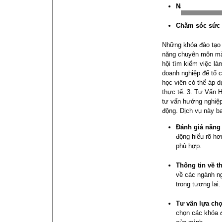
Nấu ăn
Chăm sóc sức
Những khóa đào tạo 
năng chuyên môn mà
hội tìm kiếm việc làm
doanh nghiệp để tổ 
học viên có thể áp 
thực tế.
3. Tư Vấn 
tư vấn hướng nghiệp
động. Dịch vụ này b
Đánh giá năng 
động hiểu rõ hơ
phù hợp.
Thông tin về t
về các ngành ng
trong tương lai.
Tư vấn lựa ch
chọn các khóa 