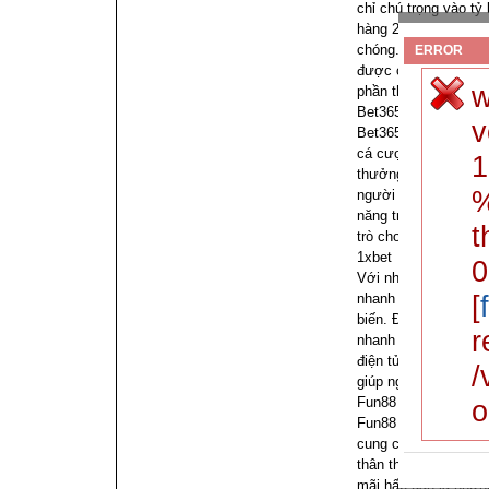
chỉ chú trọng vào t
hàng 24/7, giúp ngư
chóng. Các chương 
ERROR
được cập nhật, tạo 
w
phần thưởng giá trị.
Bet365
v
Bet365 là cái tên nổi
cá cược từ thể thao 
1
thưởng cao cho lô đề
người chơi từ Việt 
năng trực tiếp, cho 
trò chơi diễn ra.
1xbet
0
Với nhiều lựa chọn
[
nhanh chóng trở thà
biến. Đặc biệt, 1xbe
r
nhanh chóng và an t
điện tử. Các chương
/
giúp người chơi có 
Fun88
o
Fun88 là một trong 
cung cấp nhiều trò c
thân thiện và dễ sử
mãi hấp dẫn là nhữn