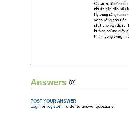
Cá cược lô đề online
nhuận hấp dẫn nếu b
Hy vọng rằng danh sá
và thưởng cao trên đ
nhất cho bản thân. H
hưởng những giây ph
thành công trong nh
Answers
(0)
POST YOUR ANSWER
Login
or
register
in order to answer questions.