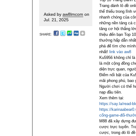
Trang đánh lô đề onl
thể thiếu trong lĩnh 
Asked by
aw8lmcom
on
nhanh chóng của côn
Jul. 21, 2025
những nền tảng cá c
tăng cơ hội thắng lớn
thiệu đến bạn Top 10
SHARE:
thưởng hấp dẫn nhất
phá để tìm cho mình
nhất!
link vào aw8
Ku5956 không chỉ là
là một cộng đồng ch
diện trực quan, ngườ
Điểm nổi bật của Ku
mãi phong phú, bao 
Người chơi có thể 
nạp đầu tiên.
Xem thêm tại:
https://say.la/read-b
https://karinaabear0
cổng-game-đổi-thưởn
M88 đã xây dựng đượ
cược trực tuyến. Tr
cược, trong đó lô đ