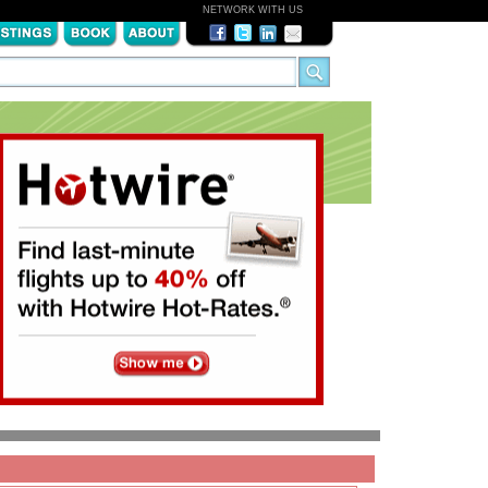
NETWORK WITH US