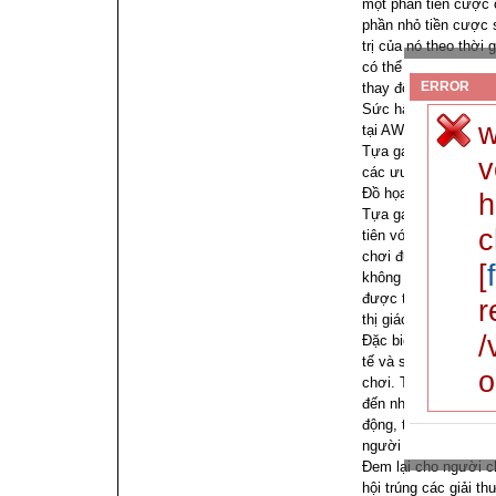
một phần tiền cược 
phần nhỏ tiền cược 
trị của nó theo thời
có thể nhận được mộ
ERROR
thay đổi cuộc đời bạ
Sức hấp dẫn không t
w
tại AW8
Tựa game nổ hũ thu 
v
các ưu điểm dưới đ
Đồ họa, thiết kế củ
h
Tựa game nổ hũ gây
c
tiên với đồ họa và th
chơi được trang trí
[
không gian rực rỡ v
được tái hiện với độ
r
thị giác ấn tượng và 
/
Đặc biệt, các hiệu ứ
tế và sáng tạo, làm 
o
chơi. Từ cách các b
đến những chi tiết 
động, tất cả đều đư
người chơi một trải 
Đem lại cho người ch
hội trúng các giải t