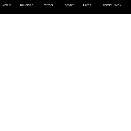
About
Advertise
Partner
Contact
Press
Editorial Policy