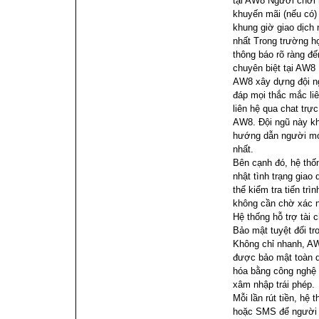
tại AW8
Người chơi 
khuyến mãi (nếu có) 
khung giờ giao dịch
nhất
Trong trường h
thông báo rõ ràng đ
chuyên biệt tại AW8
AW8 xây dựng đội ngũ
đáp mọi thắc mắc liê
liên hệ qua chat trự
AW8. Đội ngũ này kh
hướng dẫn người mới 
nhất.
Bên cạnh đó, hệ thố
nhật tình trạng giao
thể kiểm tra tiến trì
không cần chờ xác n
Hệ thống hỗ trợ tài 
Bảo mật tuyệt đối tro
Không chỉ nhanh, AW
được bảo mật toàn d
hóa bằng công nghệ
xâm nhập trái phép.
Mỗi lần rút tiền, hệ
hoặc SMS để người c