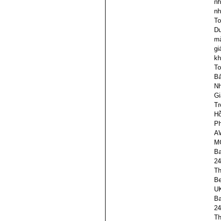
nh
nh
To
Dư
mà
gi
kh
To
Bả
Nh
Gi
Tr
Hỗ
P
A
M
Ba
24
Th
Be
UK
Ba
24
Th