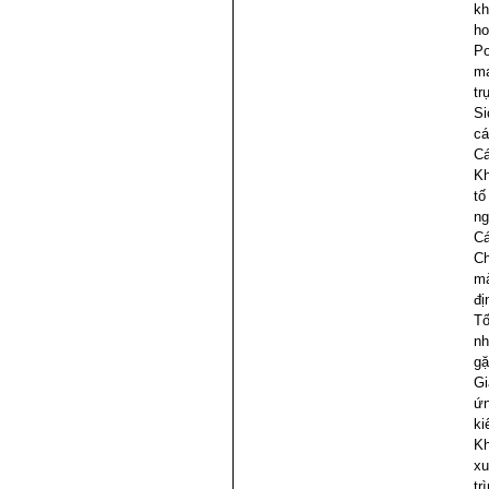
kh
ho
Po
ma
tr
Si
cá
Cá
Kh
tố
ng
Cá
Ch
mà
đị
Tố
nh
gặ
Gi
ứn
ki
Kh
xu
tr