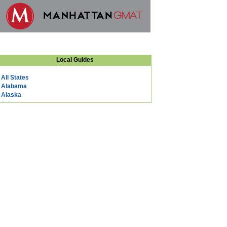
Local Guides
All States
Alabama
Alaska
Arizona
Arkansas
California
Colorado
Connecticut
DC
Delaware
Florida
Georgia
Hawaii
Idaho
Illinois
Indiana
Iowa
Kansas