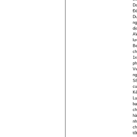
Da
Đá
Dư
ng
dị
AW
lư
Be
ch
1x
ph
Vw
ng
S8
cư
Kế
Lự
bạ
ch
hà
nh
ch
tố