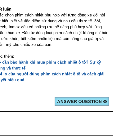
t luận
ệc chọn phim cách nhiệt phù hợp với từng dòng xe đòi hỏi
 hiểu biết về đặc điểm sử dụng và nhu cầu thực tế. 3M,
ech, Inmax đều có những ưu thế riêng phù hợp với từng
ân khúc xe. Đầu tư đúng loại phim cách nhiệt không chỉ bảo
 sức khỏe, tiết kiệm nhiên liệu mà còn nâng cao giá trị và
ẩm mỹ cho chiếc xe của bạn.
c thêm:
 cần bảo hành khi mua phim cách nhiệt ô tô? Sự kỳ
ng và thực tế
i lo của người dùng phim cách nhiệt ô tô và cách giải
yết hiệu quả