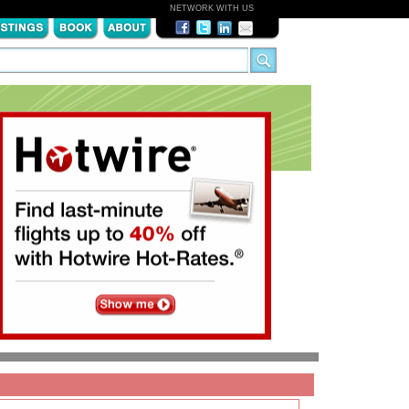
NETWORK WITH US