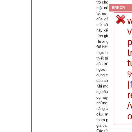
trò chơi khác, Vua C
một cách đơn thuần.
ERROR
tế, nơi người chơi 
w
của việc câu cá ngoà
mồi câu, đến việc xử
này kết hợp lại để t
tính giáo dục cao.
Hướng dẫn cách ch
Để bắt đầu hành trì
thực hiện một số bướ
thiết bị di động của
của trò chơi để bắt 
người chơi sẽ được
dụng cụ câu, cách c
câu cá.
[
Khi mới bắt đầu, ng
cụ câu cơ bản và mộ
r
cụ này, người chơi s
/
những khu vực có độ
năng cơ bản, người 
o
câu, mở khóa các kh
tham gia vào các cu
giá trị.
Các tính năng nổi b