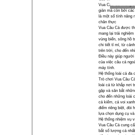
Vua Câu Cá không ch
giản mà còn bởi các
là một số tính năng n
chân thực
Vua Câu Cá được thi
mang lại trải nghiệ
vùng biển, sông hồ t
chi tiết tỉ mỉ, từ cả
trên trời, cho đến n
Điều này giúp người
của việc câu cá ngoà
máy tính.
Hệ thống loài cá đa 
Trò chơi Vua Câu Cá
loài cá từ khắp nơi 
gặp và săn bắt những
cho đến những loài c
cá kiếm, cá voi xanh
điểm riêng biệt, đòi
lựa chọn dụng cụ và
Hệ thống nhiệm vụ 
Vua Câu Cá cung cấp
bắt số lượng cá nhất