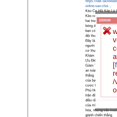
https://talk.tacklew
online-san-choi...
Kèo Cơ Hội Kép Là 
Kèo cơ hội kép - là 
ERROR
hai trong tổng số ba
bóng đá, cụ thể là t
w
bạn có thể chọn cượ
đội thua hoặc hòa (X
v
Đây là điểm khác biệ
người chơi chỉ có th
c
cơ thua toàn bộ số 
a
Khám phá kèo cơ hội
Ưu Điểm Của Kèo C
[
Giảm Thiểu Rủi Ro: 
an toàn nhất để cược
r
thắng. Ví dụ, nếu bạ
/
của bạn thua. Điều n
cược khác.
o
Phù Hợp Với Những 
trận đấu mà hai đội 
điều rất dễ xảy ra.
của mình nếu bạn tin
hòa, nhưng vẫn muố
giành chiến thắng.