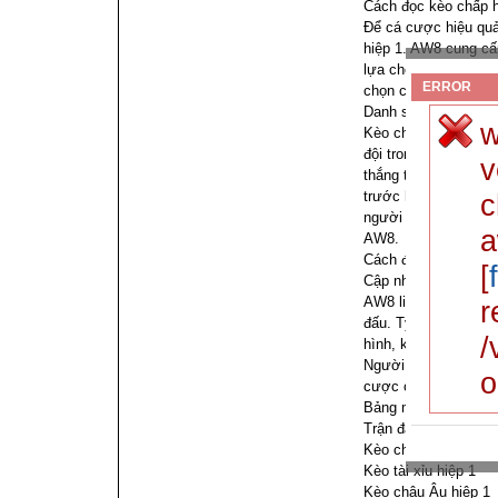
Cách đọc kèo chấp h
Để cá cược hiệu quả
hiệp 1. AW8 cung cấp
lựa chọn tài xỉu đi 
ERROR
chọn cược phù hợp, 
Danh sách các loại k
w
Kèo chấp châu Á hiệ
đội trong 45 phút đầ
v
thắng trong hiệp 1
Kè
trước hoặc hòa trong
c
người chơi đặt cược 
a
AW8.
Cách đọc kèo chấp h
[
Cập nhật kèo chấp h
AW8 liên tục cập nhậ
r
đấu. Tỷ lệ thay đổi d
/
hình, kết quả trước
Người chơi có thể nắ
o
cược chính xác và kị
Bảng minh họa kèo c
Trận đấu
Kèo chấp hiệp 1
Kèo tài xỉu hiệp 1
Kèo châu Âu hiệp 1