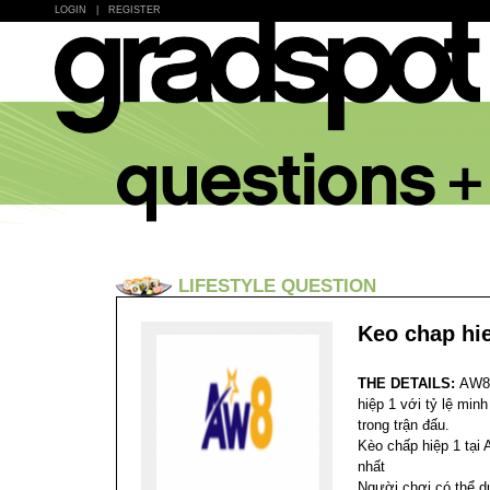
LOGIN
|
REGISTER
LIFESTYLE QUESTION
Keo chap hie
THE DETAILS:
AW8 
hiệp 1 với tỷ lệ min
trong trận đấu.
Kèo chấp hiệp 1 tại
nhất
Người chơi có thể d