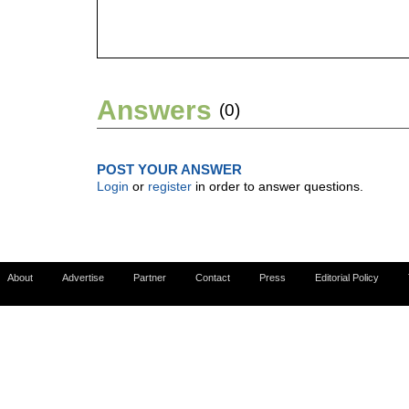
Answers
(0)
POST YOUR ANSWER
Login
or
register
in order to answer questions.
About
Advertise
Partner
Contact
Press
Editorial Policy