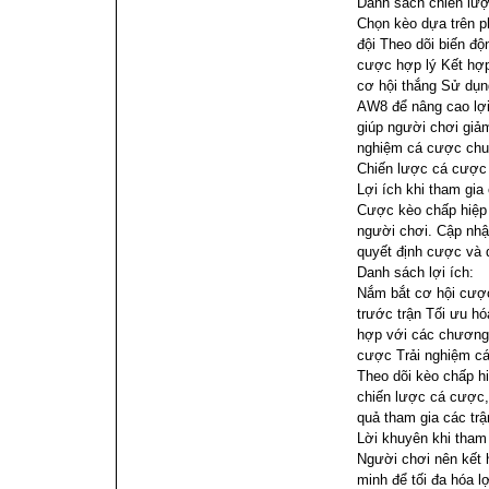
Danh sách chiến lượ
Chọn kèo dựa trên ph
đội
Theo dõi biến độn
cược hợp lý
Kết hợp
cơ hội thắng
Sử dụn
AW8 để nâng cao lợ
giúp người chơi giảm 
nghiệm cá cược chu
Chiến lược cá cược 
Lợi ích khi tham gia
Cược kèo chấp hiệp 
người chơi. Cập nhật 
quyết định cược và q
Danh sách lợi ích:
Nắm bắt cơ hội cược 
trước trận
Tối ưu hó
hợp với các chương t
cược
Trải nghiệm c
Theo dõi kèo chấp hi
chiến lược cá cược,
quả tham gia các trậ
Lời khuyên khi tham
Người chơi nên kết 
minh để tối đa hóa l