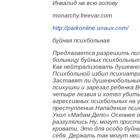
Инвалид на всю голову
monarchy.freevar.com
http://parkonline.unaux.com/
буйная психбольная
Предлагается разрешить пол
больницу буйных психбольных
Как нейтрализовать душевно
Психбольной избил психиатра
Заставят ли душевнобольных
психушки и зарезал ребенка В
четыре лезвия и хотел убить 
агрессивных психбольных на 
преступление.Нападение пси
Укол «Мадам Депо» Осеннее о
разгулялись Ну, могут прист
кровати. Это для особо буй
себя. Держать так могут нес