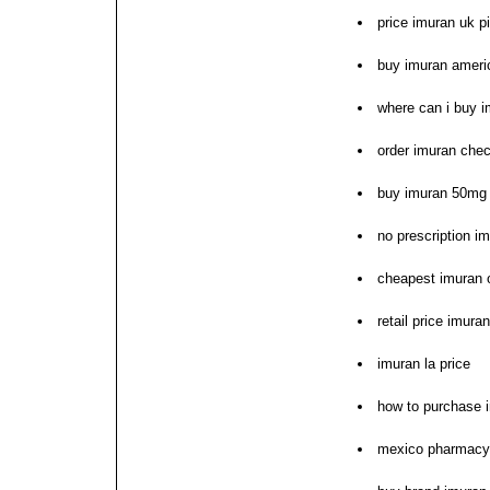
price imuran uk pi
buy imuran amer
where can i buy 
order imuran che
buy imuran 50mg
no prescription im
cheapest imuran ot
retail price imuran
imuran la price
how to purchase 
mexico pharmacy 