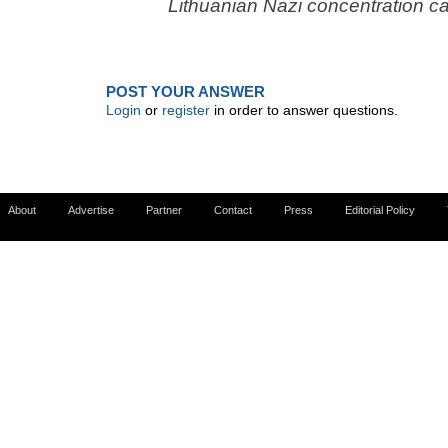
Lithuanian Nazi concentration 
POST YOUR ANSWER
Login
or
register
in order to answer questions.
About
Advertise
Partner
Contact
Press
Editorial Policy