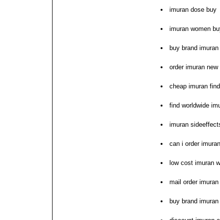
imuran dose buy
imuran women buy
buy brand imuran
order imuran new
cheap imuran fin
find worldwide im
imuran sideeffects
can i order imura
low cost imuran w
mail order imuran
buy brand imuran 