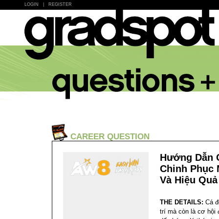
LOGIN
|
REGISTER
CAREER QUESTION
Hướng Dẫn C
Chinh Phục 
Và Hiệu Quả
THE DETAILS:
Cá đ
trí mà còn là cơ hội