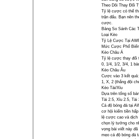
Theo Dõi Thay Đổi 
Tỷ lệ cược có thể th
trận đấu. Bạn nên th
cược.
Bảng So Sánh Các 
Loại Kèo
Tỷ Lệ Cược Tại AW
Mức Cược Phổ Biế
Kèo Châu Á
Tỷ lệ cược thay đổi 
0, 1/4, 1/2, 3/4, 1 b
Kèo Châu Âu
Cược vào 3 kết quả: 
1, X, 2 (thắng đội ch
Kèo Tài/Xỉu
Dựa trên tổng số bàn
Tài 2.5, Xỉu 2.5, Tài 
Cá độ bóng đá tại A
cơ hội kiếm tiền hấp
lệ cược cao và dịch
chọn lý tưởng cho n
vọng bài viết này đã
mẹo cá độ bóng đá t