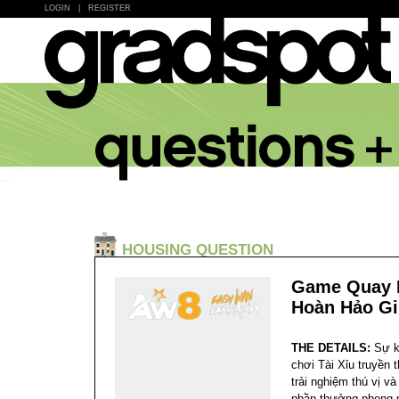
LOGIN
|
REGISTER
HOUSING QUESTION
Game Quay H
Hoàn Hảo Gi
THE DETAILS:
Sự k
chơi Tài Xỉu truyền
trải nghiệm thú vị v
phần thưởng phong p