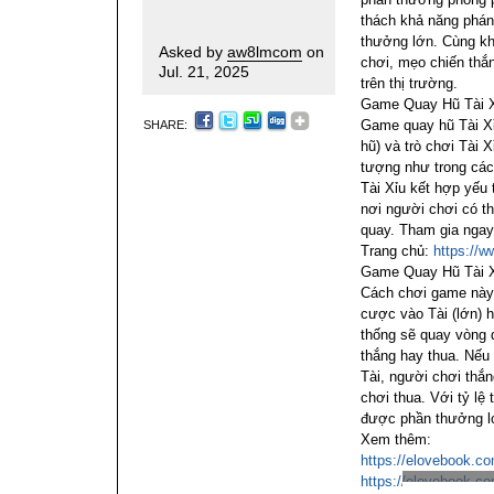
thách khả năng phán
thưởng lớn. Cùng khá
Asked by
aw8lmcom
on
chơi, mẹo chiến thắ
Jul. 21, 2025
trên thị trường.
Game Quay Hũ Tài X
Game quay hũ Tài Xỉ
SHARE:
hũ) và trò chơi Tài 
tượng như trong các
Tài Xỉu kết hợp yếu 
nơi người chơi có t
quay. Tham gia ngay
Trang chủ:
https://
Game Quay Hũ Tài X
Cách chơi game này 
cược vào Tài (lớn) h
thống sẽ quay vòng 
thắng hay thua. Nếu
Tài, người chơi thắn
chơi thua. Với tỷ lệ
được phần thưởng l
Xem thêm:
https://elovebook.c
https://elovebook.c