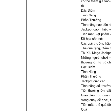
có thể tham gia vào 
rỗi.
Đặc Điểm
Tính Năng
Phần Thưởng
Tính năng nạp tiền 
Jackpot cao, nhiều 
Tiền mặt, vật phẩm đ
Đồ họa sắc nét
Các giải thưởng hấp
Thẻ quà tặng, điểm 
Tài Xỉu Mega Jackpo
Những người chơi m
thưởng lớn từ trò ch
Đặc Điểm
Tính Năng
Phần Thưởng
Jackpot cực cao
Tính năng đổi thưởng
Tiền thưởng lớn, vậ
Giao diện trực quan
Vòng quay dễ chơi, t
Tiền mặt, thẻ quà t
Quả