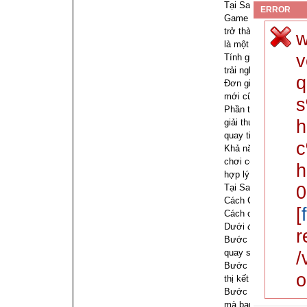
Tại Sao Game Quay 
ERROR
Game quay hũ Tài Xỉ
trở thành một trò ch
w
là một số lý do khiế
v
Tính giải trí cao: S
trải nghiệm chơi gam
Đơn giản và dễ hiểu
mới cũng có thể tha
Phần thưởng lớn: C
giải thưởng hấp dẫn
quay tiếp theo.
Khả năng chiến thắn
chơi có cơ hội chiến
hợp lý.
0
Tại Sao Game Quay 
Cách Chơi Game Qua
[
Cách chơi game quay
Dưới đây là các bướ
r
Bước 1: Đặt cược và
quay sẽ có một kết 
/
Bước 2: Quay vòng q
o
thị kết quả sau mỗi l
Bước 3: Kiểm tra kết
mà bạn đã đặt cược,