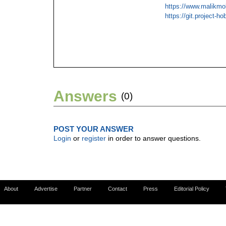
https://www.malikmo
https://git.project-h
Answers
(0)
POST YOUR ANSWER
Login
or
register
in order to answer questions.
About
Advertise
Partner
Contact
Press
Editorial Policy