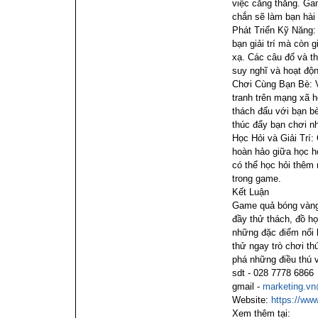
việc căng thẳng. Ga
chắn sẽ làm bạn hài 
Phát Triển Kỹ Năng:
bạn giải trí mà còn 
xạ. Các câu đố và t
suy nghĩ và hoạt độ
Chơi Cùng Bạn Bè: V
tranh trên mạng xã h
thách đấu với bạn b
thúc đẩy bạn chơi n
Học Hỏi và Giải Trí
hoàn hảo giữa học hỏi
có thể học hỏi thêm
trong game.
Kết Luận
Game quả bóng vàng
đầy thử thách, đồ h
những đặc điểm nổi 
thử ngay trò chơi th
phá những điều thú 
sdt - 028 7778 6866
gmail -
marketing.v
Website:
https://ww
Xem thêm tại: