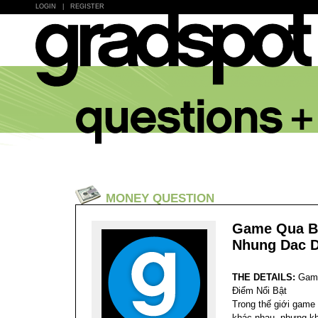
LOGIN
|
REGISTER
MONEY QUESTION
Game Qua B
Nhung Dac D
THE DETAILS:
Gam
Điểm Nổi Bật
Trong thế giới game 
khác nhau, nhưng kh