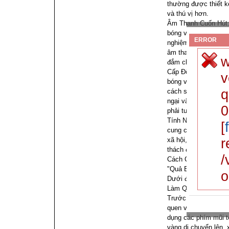
thường được thiết kế
và thú vị hơn.
Âm Thanh Cuốn Hút:
bóng vàng cũng góp 
ERROR
nghiệm chơi game hấ
âm thanh sống động 
w
đắm chìm hơn trong 
Cấp Độ Được Thiết 
v
bóng vàng thường đư
q
cách sáng tạo và k
ngại vật và câu đố 
0
phải tư duy và phản
Tính Năng Xã Hội: N
[
cung cấp tính năng c
r
xã hội, cho phép ng
thách đấu với những 
/
Cách Chơi Game Qu
"Quả Bóng Vàng" là m
o
Dưới đây là hướng 
Làm Quen Với Điều 
Trước khi bắt đầu c
quen với các điều k
dụng các phím mũi t
vàng di chuyển lên, 