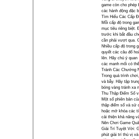
game còn cho phép b
các hành động đặc b
Tìm Hiểu Các Cấp Đ
Mỗi cấp độ trong ga
mục tiêu riêng biệt
trước khi bắt đầu ch
cần phải vượt qua.
Nhiều cấp độ trong 
quyết các câu đố ho
lên. Hãy chú ý quan
các manh mối có thể
Tránh Các Chướng N
Trong quá trình chơi
và bẫy. Hãy tập trun
bóng vàng tránh xa 
Thu Thập Điểm Số v
Một số phiên bản củ
thập điểm số và sử 
hoặc mở khóa các tí
cải thiện khả năng v
Nên Chơi Game Quả
Giải Trí Tuyệt Vời:
phút giải trí thú vị 