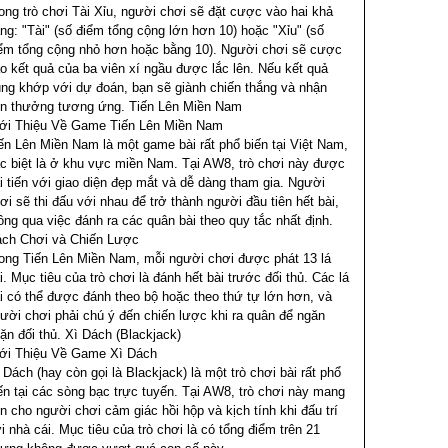
ong trò chơi Tài Xỉu, người chơi sẽ đặt cược vào hai khả
ng: "Tài" (số điểm tổng cộng lớn hơn 10) hoặc "Xỉu" (số
ểm tổng cộng nhỏ hơn hoặc bằng 10). Người chơi sẽ cược
o kết quả của ba viên xí ngầu được lắc lên. Nếu kết quả
ùng khớp với dự đoán, bạn sẽ giành chiến thắng và nhận
ền thưởng tương ứng.
Tiến Lên Miền Nam
ới Thiệu Về Game Tiến Lên Miền Nam
ến Lên Miền Nam là một game bài rất phổ biến tại Việt Nam,
c biệt là ở khu vực miền Nam. Tại AW8, trò chơi này được
i tiến với giao diện đẹp mắt và dễ dàng tham gia. Người
ơi sẽ thi đấu với nhau để trở thành người đầu tiên hết bài,
ông qua việc đánh ra các quân bài theo quy tắc nhất định.
ch Chơi và Chiến Lược
ong Tiến Lên Miền Nam, mỗi người chơi được phát 13 lá
i. Mục tiêu của trò chơi là đánh hết bài trước đối thủ. Các lá
i có thể được đánh theo bộ hoặc theo thứ tự lớn hơn, và
ười chơi phải chú ý đến chiến lược khi ra quân để ngăn
ặn đối thủ.
Xì Dách (Blackjack)
ới Thiệu Về Game Xì Dách
 Dách (hay còn gọi là Blackjack) là một trò chơi bài rất phổ
ến tại các sòng bạc trực tuyến. Tại AW8, trò chơi này mang
n cho người chơi cảm giác hồi hộp và kịch tính khi đấu trí
i nhà cái. Mục tiêu của trò chơi là có tổng điểm trên 21