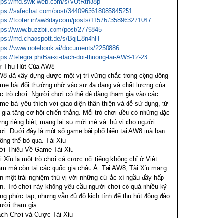
tps://md.swk-web.com/s/VUtRtn88p
tps://safechat.com/post/3440963618085845251
tps://tooter.in/aw8daycom/posts/115767358963271047
tps://www.buzzbii.com/post/2779845
tps://md.chaospott.de/s/BqjE8n4hH
tps://www.notebook.ai/documents/2250886
tps://telegra.ph/Bai-xi-dach-doi-thuong-tai-AW8-12-23
 Thu Hút Của AW8
8 đã xây dựng được một vị trí vững chắc trong cộng đồng
me bài đổi thưởng nhờ vào sự đa dạng và chất lượng của
c trò chơi. Người chơi có thể dễ dàng tham gia vào các
me bài yêu thích với giao diện thân thiện và dễ sử dụng, từ
 gia tăng cơ hội chiến thắng. Mỗi trò chơi đều có những đặc
ưng riêng biệt, mang lại sự mới mẻ và thú vị cho người
ơi. Dưới đây là một số game bài phổ biến tại AW8 mà bạn
ông thể bỏ qua.
Tài Xỉu
ới Thiệu Về Game Tài Xỉu
i Xỉu là một trò chơi cá cược nổi tiếng không chỉ ở Việt
m mà còn tại các quốc gia châu Á. Tại AW8, Tài Xỉu mang
n một trải nghiệm thú vị với những cú lắc xí ngầu đầy hấp
n. Trò chơi này không yêu cầu người chơi có quá nhiều kỹ
ng phức tạp, nhưng vẫn đủ độ kịch tính để thu hút đông đảo
ười tham gia.
ch Chơi và Cược Tài Xỉu