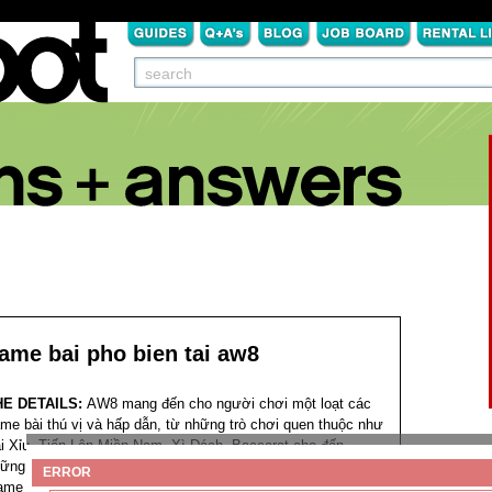
ame bai pho bien tai aw8
HE DETAILS:
AW8 mang đến cho người chơi một loạt các
me bài thú vị và hấp dẫn, từ những trò chơi quen thuộc như
i Xỉu, Tiến Lên Miền Nam, Xì Dách, Baccarat cho đến
ững trò chơi đặc trưng như Poker, Sâm Lốc.
ERROR
me Bài Phổ Biến Tại AW8: Trải Nghiệm Đầy Hấp Dẫn và