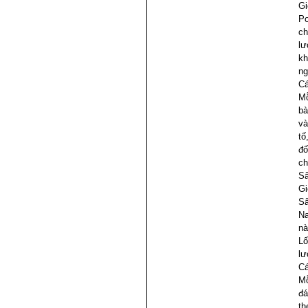
Gi
Po
ch
lư
kh
ng
Cá
Mỗ
bà
và
tố
đố
ch
S
Gi
Sâ
Na
nà
Lố
lư
Cá
Mỗ
đá
th