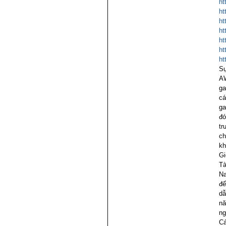
ht
ht
ht
ht
ht
ht
ht
Sự
AW
ga
cá
ga
đó
tr
ch
kh
Gi
Tà
Na
đế
dẫ
nă
ng
Cá