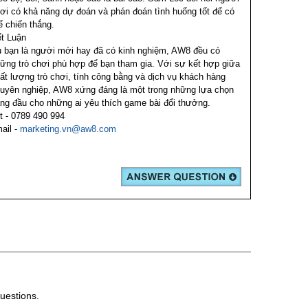
ơi có khả năng dự đoán và phán đoán tình huống tốt để có
ể chiến thắng.
t Luận
 bạn là người mới hay đã có kinh nghiệm, AW8 đều có
ững trò chơi phù hợp để bạn tham gia. Với sự kết hợp giữa
ất lượng trò chơi, tính công bằng và dịch vụ khách hàng
uyên nghiệp, AW8 xứng đáng là một trong những lựa chọn
ng đầu cho những ai yêu thích game bài đổi thưởng.
t - 0789 490 994
ail -
marketing.vn@aw8.com
uestions.