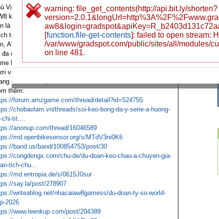
ú Vị
warning: file_get_contents(http://api.bit.ly/shorten?
8 không chỉ nổi bật trong lĩnh vực cá cược thể thao mà
version=2.0.1&longUrl=http%3A%2F%2Fwww.gra
n là một trong những nền tảng game bài uy tín và được yêu
aw8&login=gradspot&apiKey=R_b2403d131c72a
[
function.file-get-contents
]: failed to open stream:
ích tại châu Á. Với hàng loạt các trò chơi đổi thưởng hấp
/var/www/gradspot.com/public/sites/all/modules/c
n, AW8 mang đến cho người chơi một trải nghiệm đầy đủ
on line 481.
 đa dạng. Trong bài viết này, chúng ta sẽ khám phá các
me bài phổ biến tại AW8, giúp bạn hiểu rõ hơn về cách thức
ơi và lý do chúng thu hút một lượng lớn người tham gia.
ang chủ aw8:
https://www.aw8dk.com/vi-vn
em thêm:
tps://forum.amzgame.com/thread/detail?id=524755
tps://chobaolam.vn/threads/soi-keo-bong-da-y-serie-a-huong-
-chi-tit....
tps://anonup.com/thread/16046589
tps://md.openbikesensor.org/s/MTdV3ni0K6
tps://band.us/band/100854753/post/30
tps://congdongx.com/chu-de/du-doan-keo-chau-a-chuyen-gia-
an-tich-chu...
tps://md.entropia.de/s/0615J0sur
tps://say.la/post/278907
tps://writeablog.net/nhacaiaw8gamess/du-doan-ty-so-world-
p-2026
tps://www.leenkup.com/post/204389