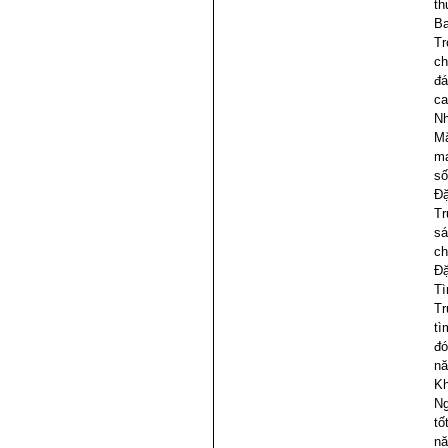
th
B
Tr
ch
đá
ca
Nh
Mặ
ma
số
Đặ
Tr
sá
ch
Đặ
Tì
Tr
tì
đó
nă
Kh
Ng
tố
nă