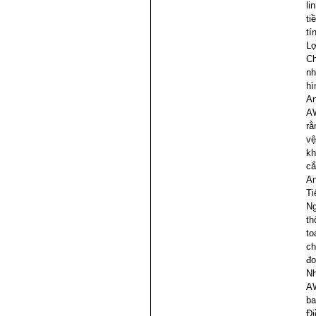
li
ti
tí
Lợ
Ch
nh
hì
An
AW
rằ
vệ
kh
cắ
An
Ti
Ng
th
to
ch
đo
Nh
AW
ba
Đi