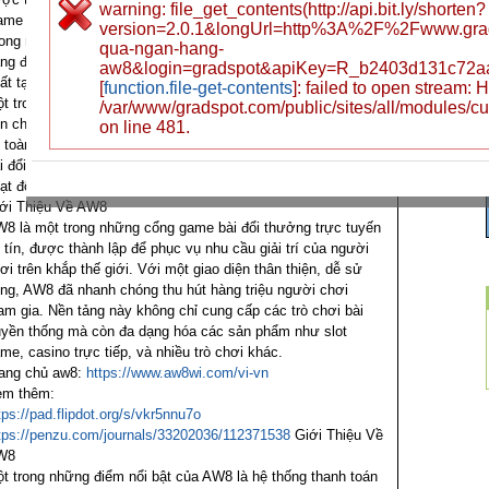
warning: file_get_contents(http://api.bit.ly/shorten?
me Bài Đổi Thưởng Qua Ngân Hàng Tại AW8
version=2.0.1&longUrl=http%3A%2F%2Fwww.gra
ong những năm gần đây, game bài đổi thưởng qua ngân
qua-ngan-hang-
ng đã trở thành một trong những hình thức giải trí phổ biến
aw8&login=gradspot&apiKey=R_b2403d131c72a
ất tại Việt Nam, đặc biệt là trên nền tảng trực tuyến. AW8,
[
function.file-get-contents
]: failed to open stream:
t trong những cổng game bài hàng đầu châu Á, đã mang
/var/www/gradspot.com/public/sites/all/modules/c
n cho người chơi trải nghiệm cá cược độc đáo, hấp dẫn và
on line 481.
 toàn. Bài viết này sẽ cung cấp cái nhìn sâu sắc về game
i đổi thưởng qua ngân hàng tại AW8, bao gồm cách thức
ạt động, ưu điểm, và những lưu ý cần thiết khi tham gia.
ới Thiệu Về AW8
8 là một trong những cổng game bài đổi thưởng trực tuyến
 tín, được thành lập để phục vụ nhu cầu giải trí của người
ơi trên khắp thế giới. Với một giao diện thân thiện, dễ sử
ng, AW8 đã nhanh chóng thu hút hàng triệu người chơi
am gia. Nền tảng này không chỉ cung cấp các trò chơi bài
uyền thống mà còn đa dạng hóa các sản phẩm như slot
me, casino trực tiếp, và nhiều trò chơi khác.
ang chủ aw8:
https://www.aw8wi.com/vi-vn
em thêm:
tps://pad.flipdot.org/s/vkr5nnu7o
tps://penzu.com/journals/33202036/112371538
Giới Thiệu Về
W8
t trong những điểm nổi bật của AW8 là hệ thống thanh toán