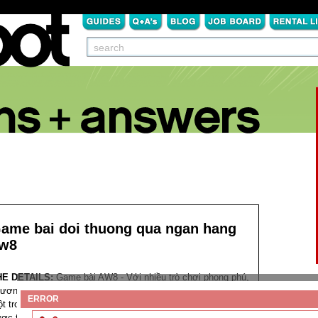
ame bai doi thuong qua ngan hang
w8
HE DETAILS:
Game bài AW8 - Với nhiều trò chơi phong phú,
ương thức thanh toán an toàn và tiện lợi, AW8 đã trở thành
ERROR
t trong những lựa chọn hàng đầu cho những ai yêu thích cá
ợc trực tuyến.