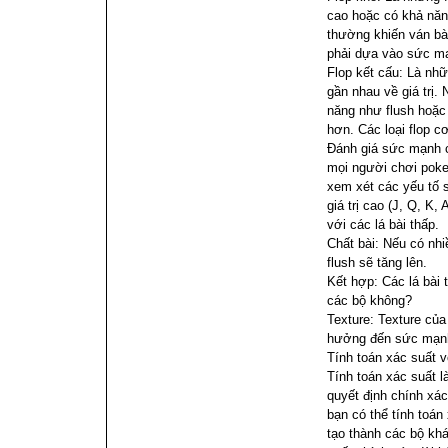
cao hoặc có khả năn
thường khiến ván bà
phải dựa vào sức mạ
Flop kết cấu: Là nhữ
gần nhau về giá trị.
năng như flush hoặc 
hơn.
Các loại flop c
Đánh giá sức mạnh c
mọi người chơi poker
xem xét các yếu tố 
giá trị cao (J, Q, K
với các lá bài thấp.
Chất bài: Nếu có nhi
flush sẽ tăng lên.
Kết hợp: Các lá bài 
các bộ không?
Texture: Texture của
hưởng đến sức mạnh
Tính toán xác suất v
Tính toán xác suất l
quyết định chính xác
bạn có thể tính toán 
tạo thành các bộ khá