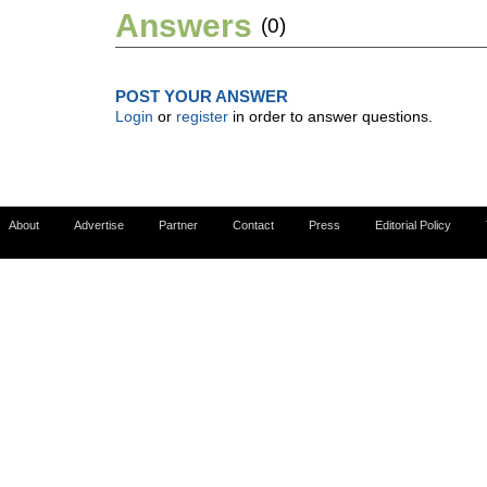
Answers
(0)
POST YOUR ANSWER
Login
or
register
in order to answer questions.
About
Advertise
Partner
Contact
Press
Editorial Policy