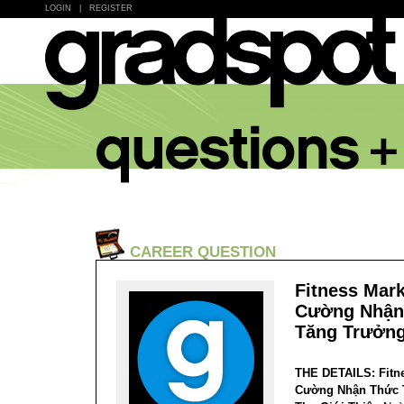
LOGIN
|
REGISTER
CAREER QUESTION
Fitness Mar
Cường Nhận
Tăng Trưởn
THE DETAILS:
Fitn
Cường Nhận Thức 