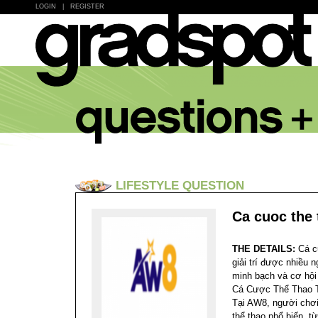
LOGIN
|
REGISTER
LIFESTYLE QUESTION
Ca cuoc the 
THE DETAILS:
Cá c
giải trí được nhiều 
minh bạch và cơ hội 
Cá Cược Thể Thao 
Tại AW8, người chơi
thể thao phổ biến, t