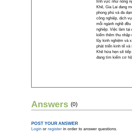
lĩnh vực như nông ng
Khê, Gia Lai đang m
phong phú và đa dạn
công nghiệp, dịch vụ
mỗi ngành nghề đều 
nghiệp. Việc làm tại
kiếm thêm thu nhập 
lũy kinh nghiệm và 
phát triển kinh tế v
Khê hứa hẹn sẽ tiếp
đang tìm kiếm cơ hội
Answers
(0)
POST YOUR ANSWER
Login
or
register
in order to answer questions.