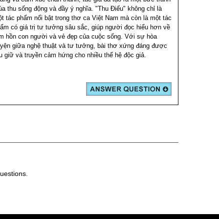
a thu sống động và đầy ý nghĩa. "Thu Điếu" không chỉ là
t tác phẩm nổi bật trong thơ ca Việt Nam mà còn là một tác
ẩm có giá trị tư tưởng sâu sắc, giúp người đọc hiểu hơn về
m hồn con người và vẻ đẹp của cuộc sống. Với sự hòa
yện giữa nghệ thuật và tư tưởng, bài thơ xứng đáng được
u giữ và truyền cảm hứng cho nhiều thế hệ độc giả.
uestions.