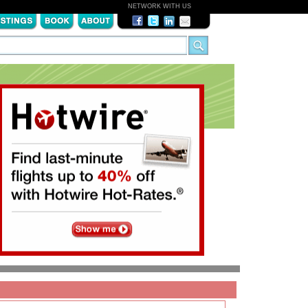
NETWORK WITH US