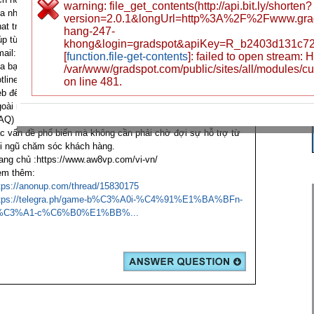
warning: file_get_contents(http://api.bit.ly/shorten?
a nhiều kênh như:
version=2.0.1&longUrl=http%3A%2F%2Fwww.gra
at trực tuyến: Đây là cách nhanh nhất để nhận được sự trợ
hang-247-
úp từ đội ngũ tư vấn viên chuyên nghiệp.
khong&login=gradspot&apiKey=R_b2403d131c7
ail: Gửi email với các thắc mắc chi tiết hơn nếu vấn đề
[
function.file-get-contents
]: failed to open stream:
a bạn cần thời gian giải quyết.
/var/www/gradspot.com/public/sites/all/modules/c
tline: Liên hệ qua số điện thoại được cung cấp trên trang
on line 481.
b để trao đổi trực tiếp với nhân viên hỗ trợ.
oài ra, AW8 cũng cung cấp phần "Câu hỏi thường gặp"
AQ) trên website, nơi bạn có thể tìm thấy các câu trả lời cho
c vấn đề phổ biến mà không cần phải chờ đợi sự hỗ trợ từ
i ngũ chăm sóc khách hàng.
ang chủ :https://www.aw8vp.com/vi-vn/
em thêm:
tps://anonup.com/thread/15830175
ttps://telegra.ph/game-b%C3%A0i-%C4%91%E1%BA%BFn-
%C3%A1-c%C6%B0%E1%BB%...