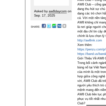
AW8 Club – cổng gam
đang thu hút sự chú
Asked by
aw8daycom
on
dạng các trò chơi h
Sep. 17, 2025
cá. Với một nền tảng
AW8 không chỉ mang l
là nơi giúp người ch
SHARE:
một địa chỉ tin cậy 
chính là lựa chọn lý
http://aw8mk.com
Xem thêm:
https://penzu.com/
https://band.us/ban
Giới Thiệu Về AW8 
Trong bối cảnh ngàn
bùng nổ tại Việt Na
của mình là một tro
hợp giữa công nghệ h
vời, AW8 Club đã tr
người yêu thích trò 
mệnh mang đến niềm 
AW8 Club liên tục ph
phục vụ tốt nhất nh
Club?