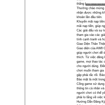
thắng lớn. Một số k
Thưởng chào mừng c
nhận được những kho
khoản lần đầu tiên.
Khuyến mãi nạp tiền
mãi nạp tiền, giúp n
Các giải đấu và sự 
tham gia vào các giả
tính cạnh tranh và h
Giao Diện Thân Thi
Giao diện của AW8 Cl
giúp người chơi dễ 
thích. Từ việc đăng 
game, mọi thao tác đ
cho người dùng. Điều
chơi muốn tham gia 
gặp phải rắc rối.
Bảo
Bảo mật là một tron
Cổng game sử dụng c
thông tin cá nhân và
người chơi có thể y
phải lo lắng về việc 
Hướng Dẫn Đăng Ký 