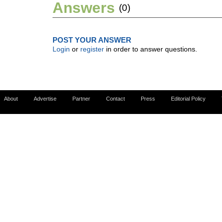
Answers
(0)
POST YOUR ANSWER
Login
or
register
in order to answer questions.
About
Advertise
Partner
Contact
Press
Editorial Policy