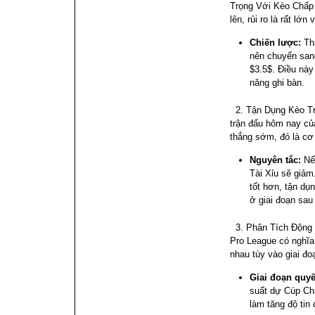
Trọng Với Kèo Chấp
lên, rủi ro là rất lớn
Chiến lược:
Th
nên chuyển san
$3.5$. Điều này
năng ghi bàn.
2. Tận Dụng Kèo Tr
trận đấu hôm nay củ
thắng sớm, đó là cơ 
Nguyên tắc:
Nếu
Tài Xỉu sẽ giảm
tốt hơn, tận dụ
ở giai đoạn sau
3. Phân Tích Động
Pro League có nghĩa 
nhau tùy vào giai đo
Giai đoạn quyế
suất dự Cúp Châ
làm tăng độ tin