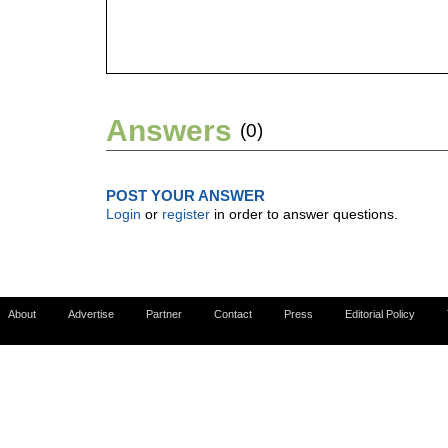
Answers
(0)
POST YOUR ANSWER
Login
or
register
in order to answer questions.
About
Advertise
Partner
Contact
Press
Editorial Policy