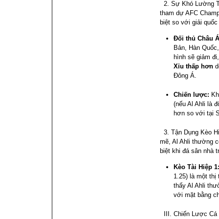
2. Sự Khó Lường 
tham dự AFC Champi
biệt so với giải quốc 
Đối thủ Châu Á
Bản, Hàn Quốc, 
hình sẽ giảm đi
Xỉu thấp hơn
do
Đông Á.
Chiến lược:
Kh
(nếu Al Ahli là 
hơn so với tại 
3. Tận Dụng Kèo Hiệ
mẽ, Al Ahli thường 
biệt khi đá sân nhà 
Kèo Tài Hiệp 1
1.25) là một th
thấy Al Ahli th
với mặt bằng ch
III. Chiến Lược Cá